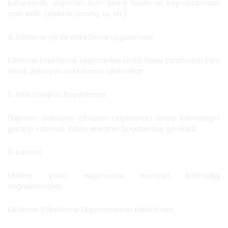
kullanılarak, ekipman tüm enerji besleme kaynaklarından
izole edilir (elektrik, basınç, ısı, vb.).
4. Kilitleme ya da etiketleme uygulaması:
Kilitleme Etiketleme ekipmanları yetkili kişiler tarafından tüm
enerji izolasyon noktalarına takılmalıdır.
5. Artık Enerjinin Boşaltılması:
Ekipman izolasyon cihazları ekipmanda enerji kalmadığını
garanti edemez. Kalan enerjinin boşaltılması gereklidir.
6. Kontrol:
Makine yada ekipmanda enerjinin kalmadığı
doğrulanmalıdır.
Kilitleme-Etiketleme Ekipmanlarının Kaldırılması: