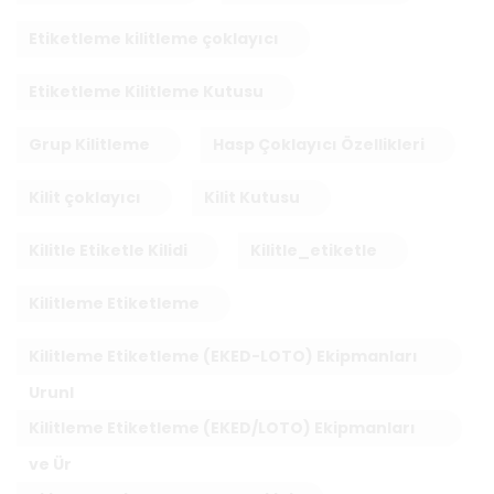
Etiketleme kilitleme çoklayıcı
Etiketleme Kilitleme Kutusu
Grup Kilitleme
Hasp Çoklayıcı Özellikleri
Kilit çoklayıcı
Kilit Kutusu
Kilitle Etiketle Kilidi
Kilitle_etiketle
Kilitleme Etiketleme
Kilitleme Etiketleme (EKED-LOTO) Ekipmanları
Urunl
Kilitleme Etiketleme (EKED/LOTO) Ekipmanları
ve Ür