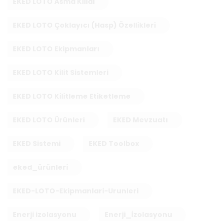
EKED LOTO Asma Kilidi
EKED LOTO Çoklayıcı (Hasp) Özellikleri
EKED LOTO Ekipmanları
EKED LOTO Kilit Sistemleri
EKED LOTO Kilitleme Etiketleme
EKED LOTO Ürünleri
EKED Mevzuatı
EKED Sistemi
EKED Toolbox
eked_ürünleri
EKED-LOTO-Ekipmanlari-Urunleri
Enerji izolasyonu
Enerji_İzolasyonu