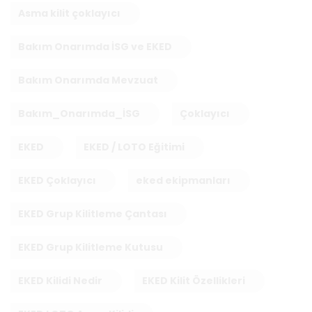
Asma kilit çoklayıcı
Bakım Onarımda İSG ve EKED
Bakım Onarımda Mevzuat
Bakım_Onarımda_İSG
Çoklayıcı
EKED
EKED / LOTO Eğitimi
EKED Çoklayıcı
eked ekipmanları
EKED Grup Kilitleme Çantası
EKED Grup Kilitleme Kutusu
EKED Kilidi Nedir
EKED Kilit Özellikleri