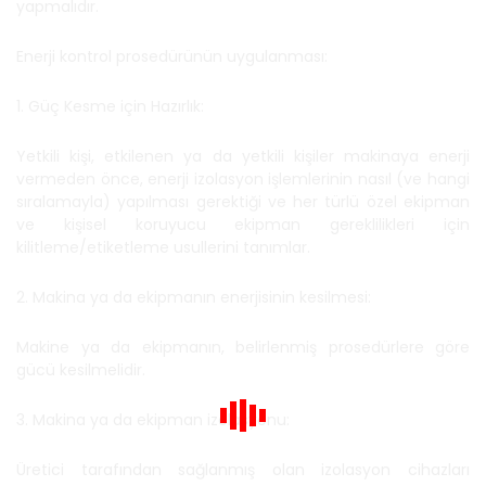
yapmalıdır.
Enerji kontrol prosedürünün uygulanması:
1. Güç Kesme için Hazırlık:
Yetkili kişi, etkilenen ya da yetkili kişiler makinaya enerji
vermeden önce, enerji izolasyon işlemlerinin nasıl (ve hangi
sıralamayla) yapılması gerektiği ve her türlü özel ekipman
ve kişisel koruyucu ekipman gereklilikleri için
kilitleme/etiketleme usullerini tanımlar.
2. Makina ya da ekipmanın enerjisinin kesilmesi:
Makine ya da ekipmanın, belirlenmiş prosedürlere göre
gücü kesilmelidir.
3. Makina ya da ekipman izolasyonu:
Üretici tarafından sağlanmış olan izolasyon cihazları