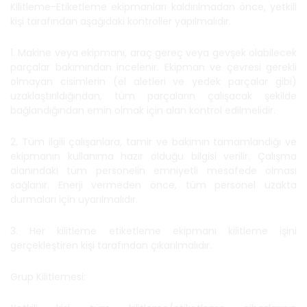
Kilitleme-Etiketleme ekipmanları kaldırılmadan önce, yetkili
kişi tarafından aşağıdaki kontroller yapılmalıdır.
1. Makine veya ekipmanı, araç gereç veya gevşek olabilecek
parçalar bakımından incelenir. Ekipman ve çevresi gerekli
olmayan cisimlerin (el aletleri ve yedek parçalar gibi)
uzaklaştırıldığından, tüm parçaların çalışacak şekilde
bağlandığından emin olmak için alan kontrol edilmelidir.
2. Tüm ilgili çalışanlara, tamir ve bakımın tamamlandığı ve
ekipmanın kullanıma hazır olduğu bilgisi verilir. Çalışma
alanındaki tüm personelin emniyetli mesafede olması
sağlanır. Enerji vermeden önce, tüm personel uzakta
durmaları için uyarılmalıdır.
3. Her kilitleme etiketleme ekipmanı kilitleme işini
gerçekleştiren kişi tarafından çıkarılmalıdır.
Grup Kilitlemesi: