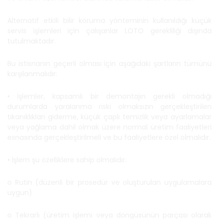
Alternatif etkili bilir koruma yönteminin kullanıldığı küçük
servis işlemleri için çalışanlar LOTO gerekliliği dışında
tutulmaktadır.
Bu istisnanın geçerli olması için aşağıdaki şartların tümünü
karşılanmalıdır:
• İşlemler, kapsamlı bir demontajın gerekli olmadığı
durumlarda yaralanma riski olmaksızın gerçekleştirilen
tıkanıklıkları giderme, küçük çaplı temizlik veya ayarlamalar
veya yağlama dahil olmak üzere normal üretim faaliyetleri
esnasında gerçekleştirilmeli ve bu faaliyetlere özel olmalıdır.
• İşlem şu özelliklere sahip olmalıdır:
o Rutin (düzenli bir prosedür ve oluşturulan uygulamalara
uygun)
o Tekrarlı (üretim işlemi veya döngüsünün parçası olarak