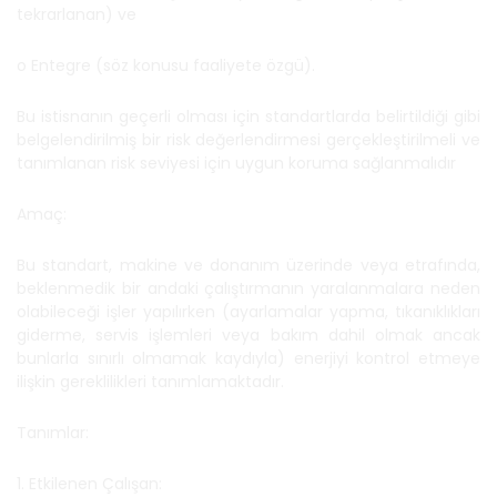
tekrarlanan) ve
o Entegre (söz konusu faaliyete özgü).
Bu istisnanın geçerli olması için standartlarda belirtildiği gibi
belgelendirilmiş bir risk değerlendirmesi gerçekleştirilmeli ve
tanımlanan risk seviyesi için uygun koruma sağlanmalıdır
Amaç:
Bu standart, makine ve donanım üzerinde veya etrafında,
beklenmedik bir andaki çalıştırmanın yaralanmalara neden
olabileceği işler yapılırken (ayarlamalar yapma, tıkanıklıkları
giderme, servis işlemleri veya bakım dahil olmak ancak
bunlarla sınırlı olmamak kaydıyla) enerjiyi kontrol etmeye
ilişkin gereklilikleri tanımlamaktadır.
Tanımlar:
1. Etkilenen Çalışan: