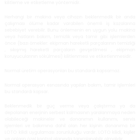
kilitleme ve etiketleme yöntemidir.
Herhangi bir makina veya cihazın beklenmedik bir anda
çalışması ölüme kadar varabilen önemli iş kazalarına
sebebiyet verebilir. Bunu önlemenin en uygun yolu makina
veya hatların bakım, temizlik veya tamir gibi işlemlerden
önce (bazı örnekler: ekipman hareketli parçalarının temizliği
, sıkışmış hareketli parçaların gevşetilmesi , ekipman
koruyucularının sökülmesi) kilitlenmesi ve etiketlenmesidir.
Normal üretim operasyonları bu standardı kapsamaz.
Normal operasyon esnasında yapılan bakım, tamir işlemleri
bu standardı kapsar.
Beklenmedik bir güç verme veya çalıştırma ya da
depolanan enerjinin serbest kalmasının yaralanmaya neden
olabileceği makineler ve donanımın kullanımı, servis
işlemleri ve bakımına dahil olan her kişinin donanıma bir
LOTO kilidi uygulaması zorunluluğu vardır. LOTO kilidi, kişiler
ve onların özel kontrol alanında tanımlanabilir olmalıdır.