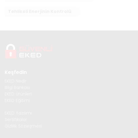
Tehlikeli Enerjinin Kontrolü
Keşfedin
EKED Nedir
Bilgi Bankası
EKED Ürünleri
EKED Eğitimi
EKED Yazılımı
Sertifikalar
Gizlilik Sözleşmesi