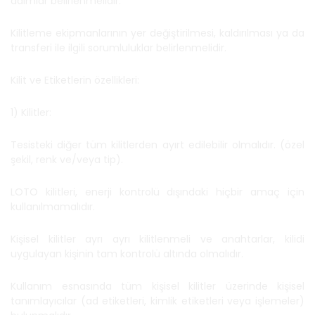
adımlar belirlenmelidir.
Kilitleme ekipmanlarının yer değiştirilmesi, kaldırılması ya da
transferi ile ilgili sorumluluklar belirlenmelidir.
Kilit ve Etiketlerin özellikleri:
1) Kilitler:
Tesisteki diğer tüm kilitlerden ayırt edilebilir olmalıdır. (özel
şekil, renk ve/veya tip).
LOTO kilitleri, enerji kontrolü dışındaki hiçbir amaç için
kullanılmamalıdır.
Kişisel kilitler ayrı ayrı kilitlenmeli ve anahtarlar, kilidi
uygulayan kişinin tam kontrolü altında olmalıdır.
Kullanım esnasında tüm kişisel kilitler üzerinde kişisel
tanımlayıcılar (ad etiketleri, kimlik etiketleri veya işlemeler)