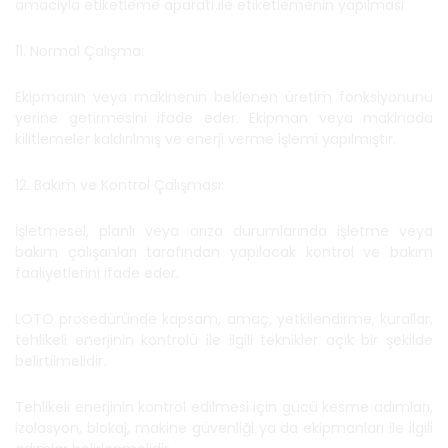
amacıyla etiketleme aparatı ile etiketlemenin yapılması
11. Normal Çalışma:
Ekipmanın veya makinenin beklenen üretim fonksiyonunu
yerine getirmesini ifade eder. Ekipman veya makinada
kilitlemeler kaldırılmış ve enerji verme işlemi yapılmıştır.
12. Bakım ve Kontrol Çalışması:
İşletmesel, planlı veya arıza durumlarında işletme veya
bakım çalışanları tarafından yapılacak kontrol ve bakım
faaliyetlerini ifade eder.
LOTO prosedüründe kapsam, amaç, yetkilendirme, kurallar,
tehlikeli enerjinin kontrolü ile ilgili teknikler açık bir şekilde
belirtilmelidir.
Tehlikeli enerjinin kontrol edilmesi için gücü kesme adımları,
izolasyon, blokaj, makine güvenliği ya da ekipmanları ile ilgili