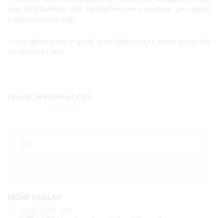
alan kilidi kullanılır. Kilit takıldıktan sonra anahtar, yeni gelen
çalışana teslim edilir.
• Yeni gelen çalışan ortak alan kilidini söker, kendi kişisel kilit
ve etiketini takar.
Kaynak;
ekedpronet.com
DIĞER YAZILAR
06.06.2025 21:18