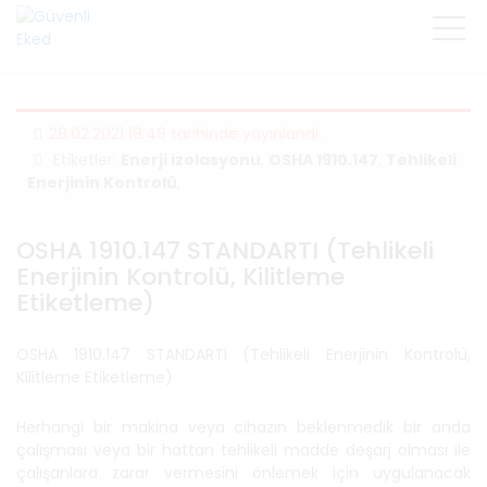
28.02.2021 18:49 tarihinde yayınlandı.
Etiketler:
Enerji izolasyonu
,
OSHA 1910.147
,
Tehlikeli
Enerjinin Kontrolü
,
OSHA 1910.147 STANDARTI (Tehlikeli
Enerjinin Kontrolü, Kilitleme
Etiketleme)
OSHA 1910.147 STANDARTI (Tehlikeli Enerjinin Kontrolü,
Kilitleme Etiketleme)
Herhangi bir makina veya cihazın beklenmedik bir anda
çalışması veya bir hattan tehlikeli madde deşarj olması ile
çalışanlara zarar vermesini önlemek için uygulanacak