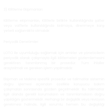
3) Kilitleme Ekipmanları:
Kilitleme ekipmanları, Kilitlerle birlikte kullanıldığında şalter
veya valflerle kullanıldığında kırılmaya, direnmeye karşı
yeterli sağlamlıkta olmalıdır.
Periyodik Denetimler:
LOTO ile uyumluluğu sağlamak için amirler ve yöneticilerin
periyodik olarak çalışmayla ilgili kilitlemeleri gözlemlemesini
gerektiren tanımlanmış bir prosedür. Tüm ihlaller
araştırılmalı ve gereken işlem yapılmalıdır.
Ekipman ve Makina spesifik prosedür ve talimatlar sistemin
doğru işlemesi açısından özellikle koruyucu bakım
çalışmaları sonrasında gözden geçirilmelidir. Bu talimatlar
ilgili alanda gerekli korumaların ve tanımlamaların doğru
yapıldığını göstermelidir. Herhangi bir değişiklik veya revizyon
gerekmesi halinde, ilgili sorumlu hemen bu değişikliği