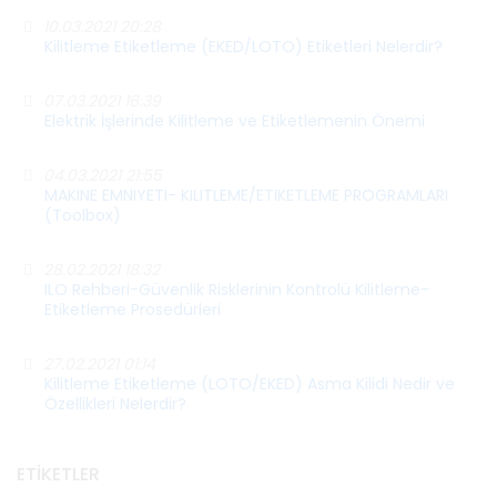
10.03.2021 20:28
Kilitleme Etiketleme (EKED/LOTO) Etiketleri Nelerdir?
07.03.2021 16:39
Elektrik İşlerinde Kilitleme ve Etiketlemenin Önemi
04.03.2021 21:55
MAKINE EMNIYETI- KILITLEME/ETIKETLEME PROGRAMLARI
(Toolbox)
28.02.2021 18:32
ILO Rehberi-Güvenlik Risklerinin Kontrolü Kilitleme-
Etiketleme Prosedürleri
27.02.2021 01:14
Kilitleme Etiketleme (LOTO/EKED) Asma Kilidi Nedir ve
Özellikleri Nelerdir?
ETIKETLER