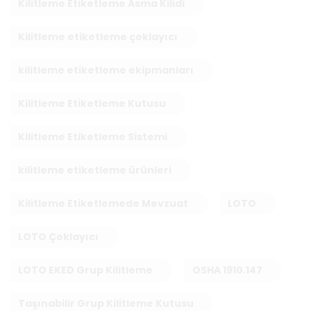
Kilitleme Etiketleme Asma Kilidi
Kilitleme etiketleme çoklayıcı
kilitleme etiketleme ekipmanları
Kilitleme Etiketleme Kutusu
Kilitleme Etiketleme Sistemi
kilitleme etiketleme ürünleri
Kilitleme Etiketlemede Mevzuat
LOTO
LOTO Çoklayıcı
LOTO EKED Grup Kilitleme
OSHA 1910.147
Taşınabilir Grup Kilitleme Kutusu