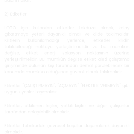
bulunmalıdır.
2) Etiketler:
LOTO için kullanılan etiketler tekdüze olmalı, kolay
çıkartmaya yeterli dayanıklı olmalı ve kilide takılmalıdır.
Kilitlerin kullanılamadığı yerlerde, etiketler kilidin
takılabileceği noktaya yerleştirilmelidir ve bu mümkün
değilse, etiket enerji izolasyon noktasının üzerine
yerleştirilmelidir. Bu mümkün değilse etiket aleti çalıştırma
girişiminde bulunan kişi tarafından derhal görülebilecek bir
konumda mümkün olduğunca güvenli olarak takılmalıdır.
Etiketler "ÇALIŞTIRMAYIN", "AÇMAYIN" "ELEKTRİK VERMEYİN" gibi
uygun uyarılar taşımalıdır.
Etiketler, etkilenen kişiler, yetkili kişiler ve diğer çalışanlar
tarafından anlaşılabilir olmalıdır.
Etiketler fabrikadaki çevresel koşullar düşünülerek dayanıklı
olmalıdır.